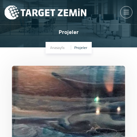
Projeler
Anasayfa
Projeler