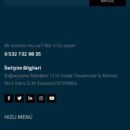
KAYDOL
Bir sorunuz mu var? Bizi 7/24 arayın
0 532 732 98 35
İletişim Bilgileri
Bağlarçeşme Mahallesi 1115 Sokak Tasarımcılar İş Merkezi
No:2 Kat:4 D:36 Esenyurt/İSTANBUL
HIZLI MENÜ