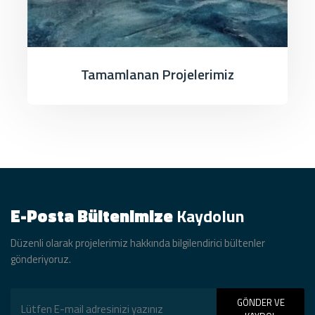
Tamamlanan Projelerimiz
E-Posta Bültenimize
Kaydolun
Düzenli olarak projelerimiz hakkında bilgilendirici bültenler
gönderiyoruz.
GÖNDER VE